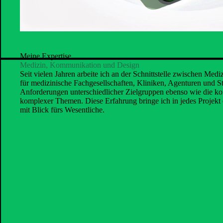
Meine Expertise
Medizin, Kommunikation und Design
Seit vielen Jahren arbeite ich an der Schnittstelle zwischen M
für medizinische Fachgesellschaften, Kliniken, Agenturen und St
Anforderungen unterschiedlicher Zielgruppen ebenso wie die 
komplexer Themen. Diese Erfahrung bringe ich in jedes Projekt ei
mit Blick fürs Wesentliche.