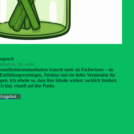
nspruch
kation, die wirkt
sundheitskommunikation braucht mehr als Fachwissen – sie
Einfühlungsvermögen, Struktur und ein tiefes Verständnis für
pen. Ich arbeite so, dass Ihre Inhalte wirken: sachlich fundiert,
ch klar, visuell auf den Punkt.
 Angebot