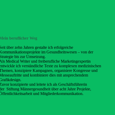
Mein beruflicher Weg
Seit über zehn Jahren gestalte ich erfolgreiche
Kommunikationsprojekte im Gesundheitswesen – von der
Strategie bis zur Umsetzung.
Als Medical Writer und freiberufliche Marketingexpertin
entwickle ich verständliche Texte zu komplexen medizinischen
Themen, konzipiere Kampagnen, organisiere Kongresse und
Messeauftritte und kombiniere dies mit ansprechendem
Grafikdesign.
Zuvor konzipierte und leitete ich als Geschäftsführerin
der Stiftung Männergesundheit über acht Jahre Projekte,
Öffentlichkeitsarbeit und Mitgliederkommunikation.