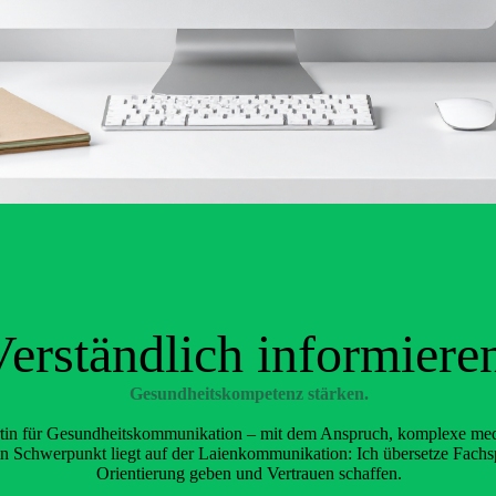
Verständlich informiere
Gesundheitskom
p
etenz stärken.
rtin für Gesundheitskommunikation – mit dem Anspruch, komplexe medi
n Schwerpunkt liegt auf der Laienkommunikation: Ich übersetze Fachspr
Orientierung geben und Vertrauen schaffen.