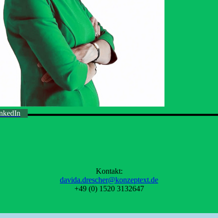
inkedIn
Kontakt:
davida.drescher@konzeptext.de
+49 (0) 1520 3132647